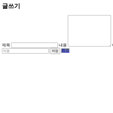
글쓰기
제목
내용
취소
저장